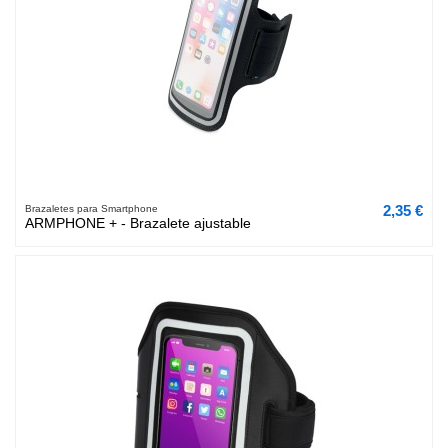
2,35 €
Brazaletes para Smartphone
ARMPHONE + - Brazalete ajustable