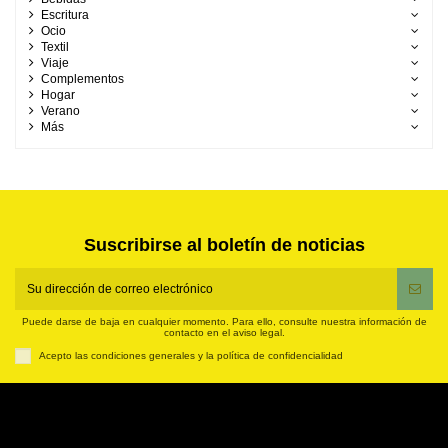
Escritura
Ocio
Textil
Viaje
Complementos
Hogar
Verano
Más
Suscribirse al boletín de noticias
Puede darse de baja en cualquier momento. Para ello, consulte nuestra información de
contacto en el aviso legal.
Acepto las condiciones generales y la política de confidencialidad