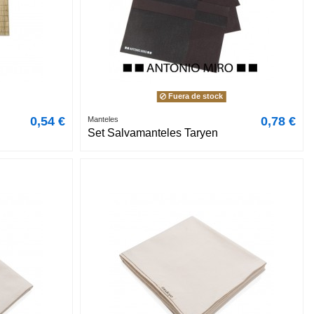
Fuera de stock
0,54 €
0,78 €
Manteles
Set Salvamanteles Taryen