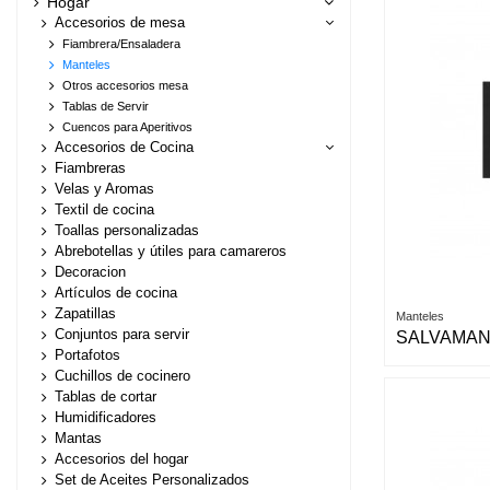
Hogar
Accesorios de mesa
Fiambrera/Ensaladera
Manteles
Otros accesorios mesa
Tablas de Servir
Cuencos para Aperitivos
Accesorios de Cocina
Fiambreras
Velas y Aromas
Textil de cocina
Toallas personalizadas
Abrebotellas y útiles para camareros
Decoracion
Artículos de cocina
Zapatillas
Manteles
Conjuntos para servir
SALVAMAN
Portafotos
Cuchillos de cocinero
Tablas de cortar
Humidificadores
Mantas
Accesorios del hogar
Set de Aceites Personalizados