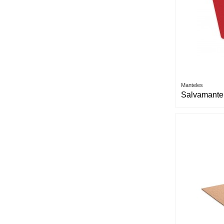
Manteles
Salvamante