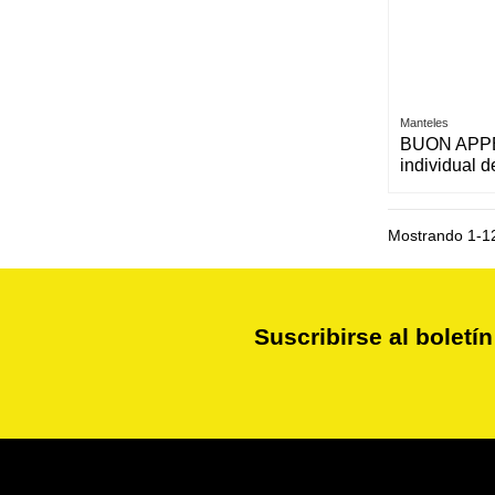
Manteles
BUON APPE
individual d
Mostrando 1-12
Suscribirse al boletín