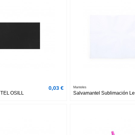
0,03 €
Manteles
TEL OSILL
Salvamantel Sublimación Le