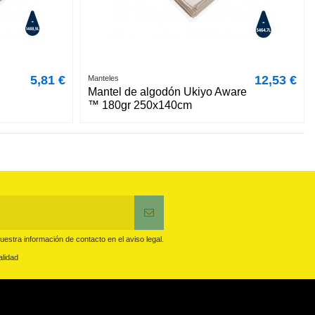
5,81 €
12,53 €
Manteles
Mantel de algodón Ukiyo Aware
™ 180gr 250x140cm
estra información de contacto en el aviso legal.
alidad