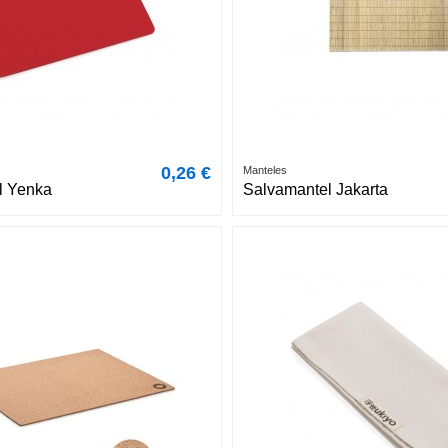
0,26 €
Manteles
l Yenka
Salvamantel Jakarta