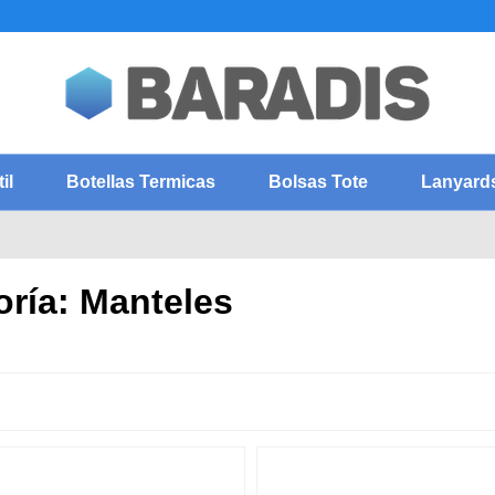
il
Botellas Termicas
Bolsas Tote
Lanyard
oría: Manteles