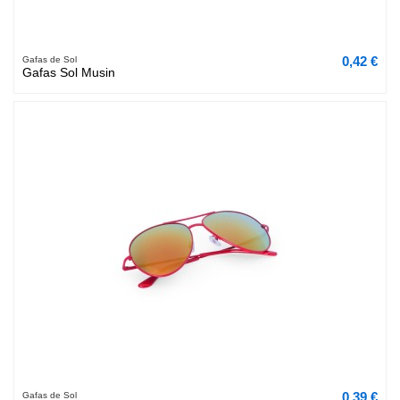
0,42 €
Gafas de Sol
Gafas Sol Musin
0,39 €
Gafas de Sol