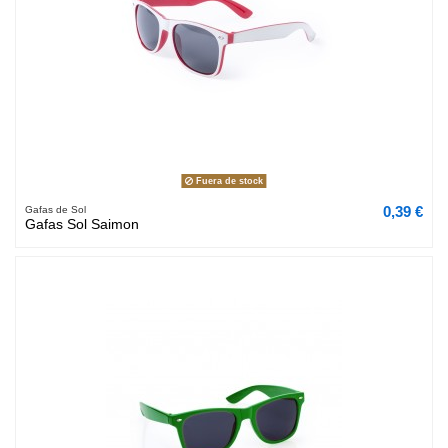
Fuera de stock
0,39 €
Gafas de Sol
Gafas Sol Saimon