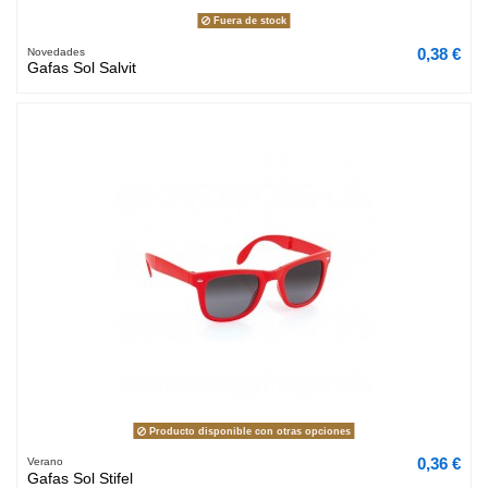
Fuera de stock
0,38 €
Novedades
Gafas Sol Salvit
Producto disponible con otras opciones
0,36 €
Verano
Gafas Sol Stifel