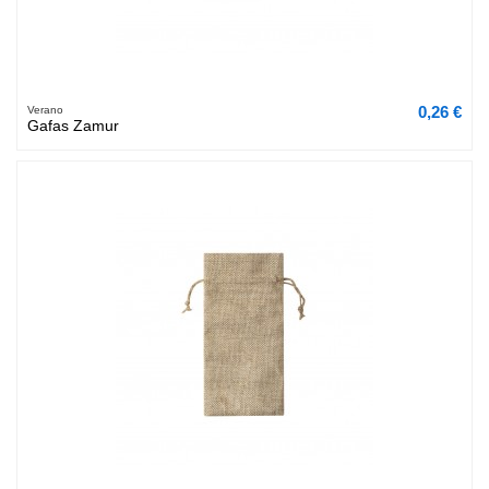
0,26 €
Verano
Gafas Zamur