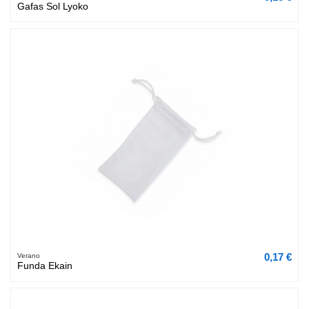
Gafas Sol Lyoko
0,17 €
Verano
Funda Ekain