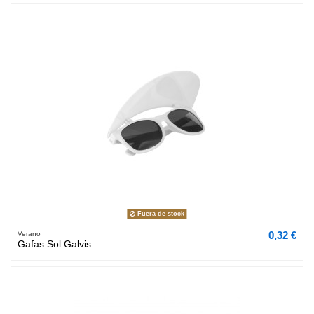
Fuera de stock
0,32 €
Verano
Gafas Sol Galvis