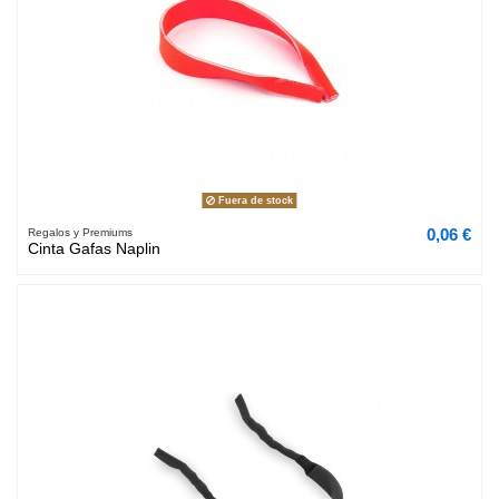
Fuera de stock
0,06 €
Regalos y Premiums
Cinta Gafas Naplin