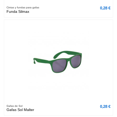
0,28 €
Cintas y fundas para gafas
Funda Silmax
0,28 €
Gafas de Sol
Gafas Sol Malter