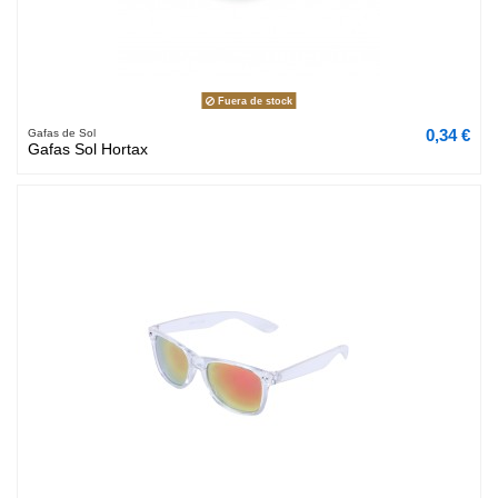
Fuera de stock
0,34 €
Gafas de Sol
Gafas Sol Hortax