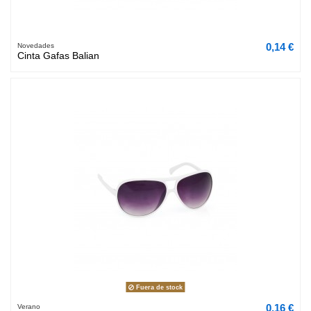
0,14 €
Novedades
Cinta Gafas Balian
Fuera de stock
0,16 €
Verano