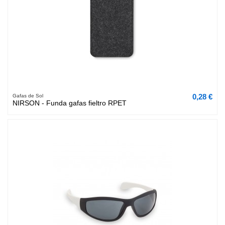
0,28 €
Gafas de Sol
NIRSON - Funda gafas fieltro RPET