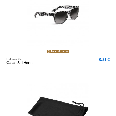
Fuera de stock
0,21 €
Gafas de Sol
Gafas Sol Herea