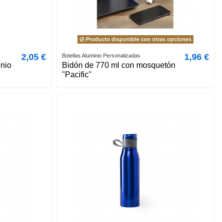
Producto disponible con otras opciones
2,05 €
1,96 €
Botellas Aluminio Personalizadas
inio
Bidón de 770 ml con mosquetón
"Pacific"