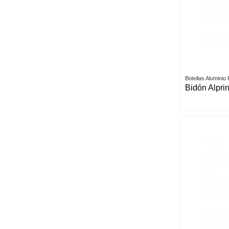
Botellas Aluminio
Bidón Alpri