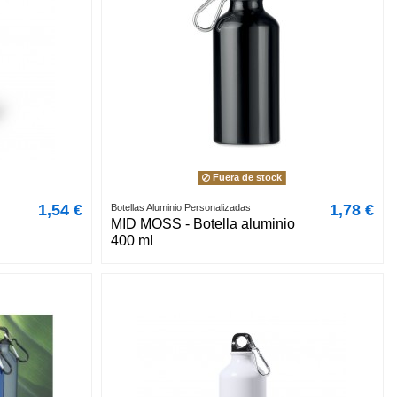
Fuera de stock
1,54 €
1,78 €
Botellas Aluminio Personalizadas
MID MOSS - Botella aluminio
400 ml