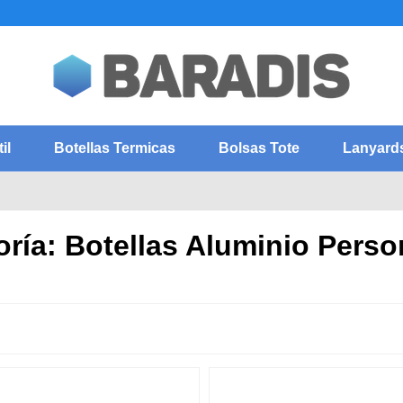
il
Botellas Termicas
Bolsas Tote
Lanyard
ría: Botellas Aluminio Perso