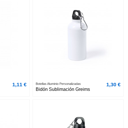
1,11 €
1,30 €
Botellas Aluminio Personalizadas
Bidón Sublimación Greims