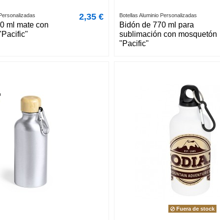
2,35 €
 Personalizadas
Botellas Aluminio Personalizadas
0 ml mate con
Bidón de 770 ml para
Pacific"
sublimación con mosquetón
"Pacific"
Fuera de stock