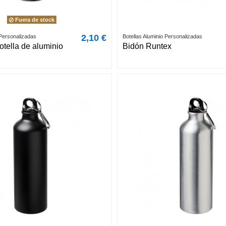
Fuera de stock
2,10 €
 Personalizadas
Botellas Aluminio Personalizadas
tella de aluminio
Bidón Runtex