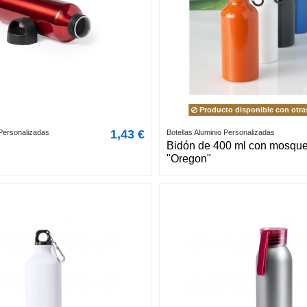
Producto disponible con otra
1,43 €
 Personalizadas
Botellas Aluminio Personalizadas
Bidón de 400 ml con mosqu
"Oregon"