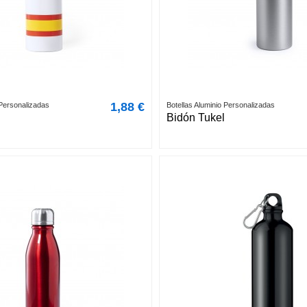
1,88 €
 Personalizadas
Botellas Aluminio Personalizadas
n
Bidón Tukel