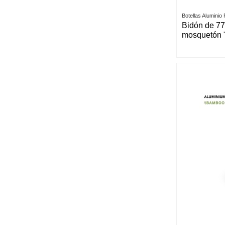
Botellas Aluminio
Bidón de 77
mosquetón "