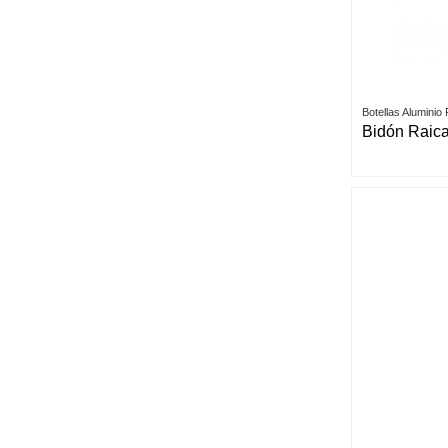
Botellas Aluminio
Bidón Raic