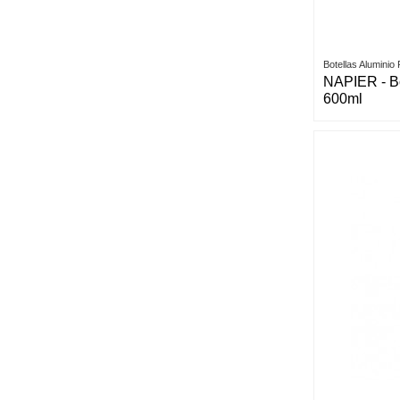
Botellas Aluminio
NAPIER - Bo
600ml