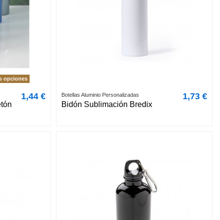
s opciones
1,44 €
1,73 €
Botellas Aluminio Personalizadas
etón
Bidón Sublimación Bredix