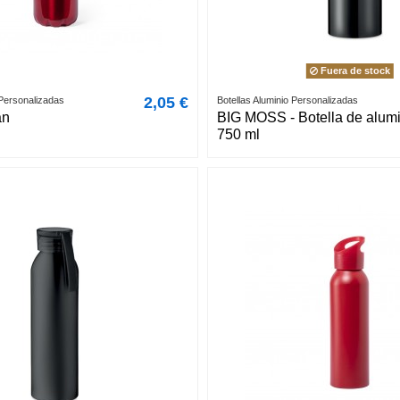
Fuera de stock
2,05 €
 Personalizadas
Botellas Aluminio Personalizadas
an
BIG MOSS - Botella de alum
750 ml