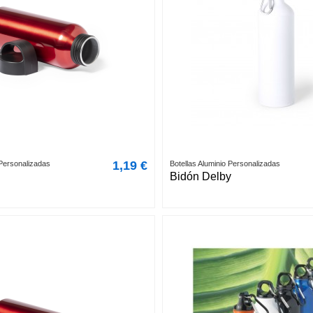
1,19 €
 Personalizadas
Botellas Aluminio Personalizadas
Bidón Delby