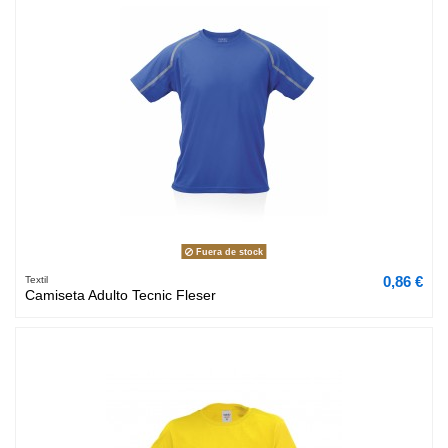
Fuera de stock
0,86 €
Textil
Camiseta Adulto Tecnic Fleser