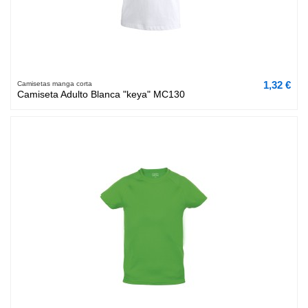
1,32 €
Camisetas manga corta
Camiseta Adulto Blanca "keya" MC130