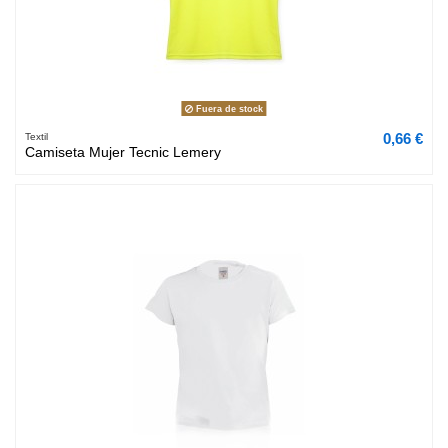
Fuera de stock
0,66 €
Textil
Camiseta Mujer Tecnic Lemery