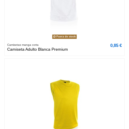
Fuera de stock
0,85 €
Camisetas manga corta
Camiseta Adulto Blanca Premium