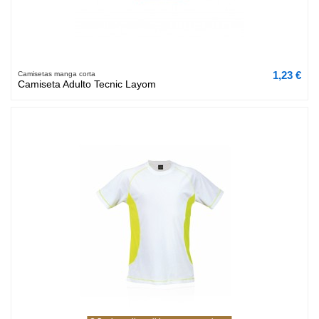
1,23 €
Camisetas manga corta
Camiseta Adulto Tecnic Layom