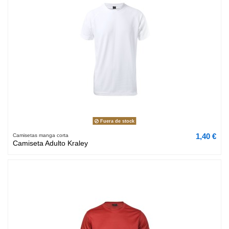
Fuera de stock
1,40 €
Camisetas manga corta
Camiseta Adulto Kraley