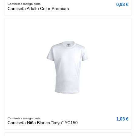
0,93 €
Camisetas manga corta
Camiseta Adulto Color Premium
1,03 €
Camisetas manga corta
Camiseta Niño Blanca "keya" YC150