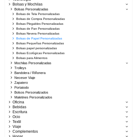
Bolsas y Mochilas
Bolsas Personalizadas
Bolsas de Tela Personalizadas
Bolsas de Compra Personalizadas
Bolsas Plegables Personalizadas
Bolsas de Pan Personalizadas
Bolsas Nevera Personalizadas
Bolsas de Papel Personalizadas
Bolsas Pequeñas Personalizadas
Bolsas papel personalizadas
Bolsas Ecológicas Personalizadas
Bolsas para Alimentos
Mochilas Personalizadas
Trolleys
Bandolera / Riñonera
Neceser Viaje
Zapatero
Portatodo
Bolsos Personalizados
Maletines Personalizados
Oficina
Bebidas
Escritura
Ocio
Textil
Viaje
Complementos
Hogar