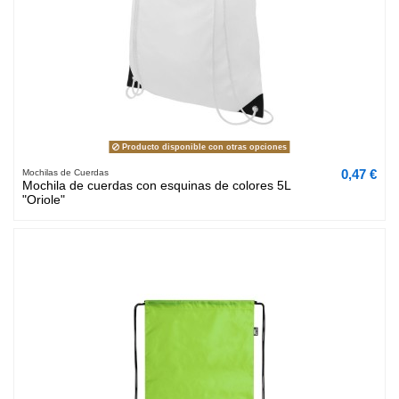
Producto disponible con otras opciones
0,47 €
Mochilas de Cuerdas
Mochila de cuerdas con esquinas de colores 5L
"Oriole"