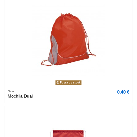
Fuera de stock
0,40 €
Ocio
Mochila Dual