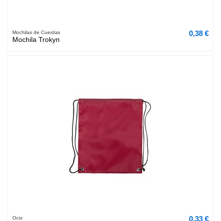
0,38 €
Mochilas de Cuerdas
Mochila Trokyn
0,33 €
Ocio