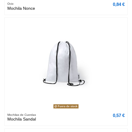
0,84 €
Ocio
Mochila Nonce
Fuera de stock
0,57 €
Mochilas de Cuerdas
Mochila Sandal