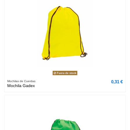
Fuera de stock
0,31 €
Mochilas de Cuerdas
Mochila Gadex