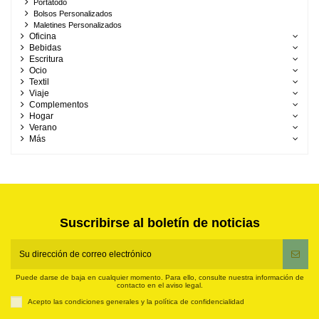
Portatodo
Bolsos Personalizados
Maletines Personalizados
Oficina
Bebidas
Escritura
Ocio
Textil
Viaje
Complementos
Hogar
Verano
Más
Suscribirse al boletín de noticias
Puede darse de baja en cualquier momento. Para ello, consulte nuestra información de
contacto en el aviso legal.
Acepto las condiciones generales y la política de confidencialidad