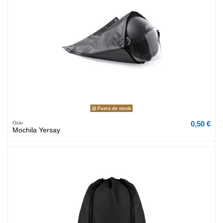
Fuera de stock
0,50 €
Ocio
Mochila Yersay