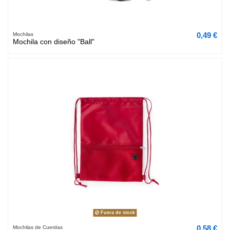
0,49 €
Mochilas
Mochila con diseño "Ball"
Fuera de stock
0,58 €
Mochilas de Cuerdas