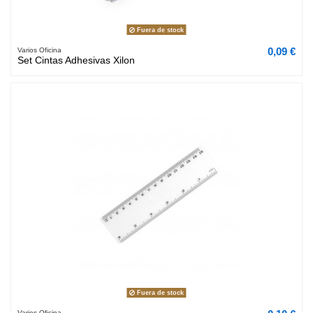
Fuera de stock
0,09 €
Varios Oficina
Set Cintas Adhesivas Xilon
Fuera de stock
Varios Oficina