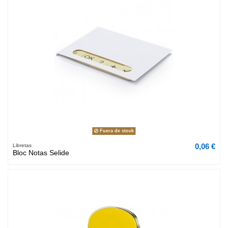
Fuera de stock
0,06 €
Libretas
Bloc Notas Selide