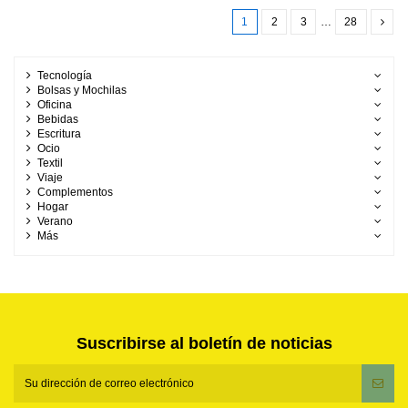
1
2
3
…
28
Tecnología
Bolsas y Mochilas
Oficina
Bebidas
Escritura
Ocio
Textil
Viaje
Complementos
Hogar
Verano
Más
Suscribirse al boletín de noticias