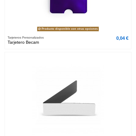
Producto disponible con otras opciones
0,04 €
Tarjeteros Personalizados
Tarjetero Becam