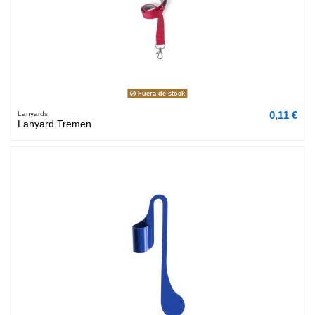
Fuera de stock
0,11 €
Lanyards
Lanyard Tremen