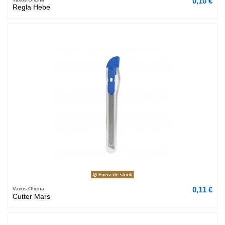
0,10 €
Regla Hebe
Fuera de stock
0,11 €
Varios Oficina
Cutter Mars