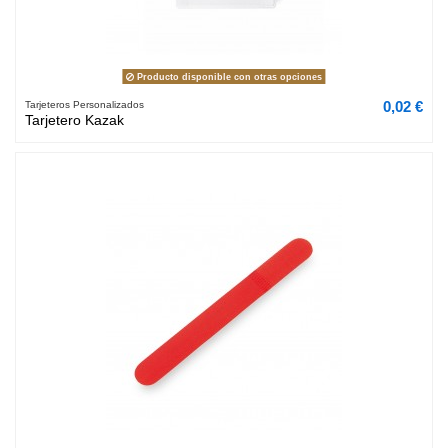
Producto disponible con otras opciones
0,02 €
Tarjeteros Personalizados
Tarjetero Kazak