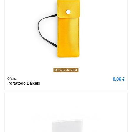
Fuera de stock
0,06 €
Oficina
Portatodo Balkeis