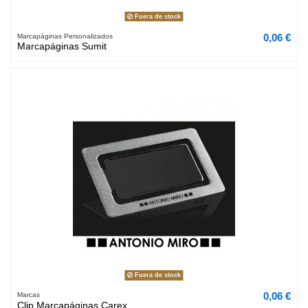
Fuera de stock
0,06 €
Marcapáginas Personalizados
Marcapáginas Sumit
Fuera de stock
0,06 €
Marcas
Clip Marcapáginas Carex