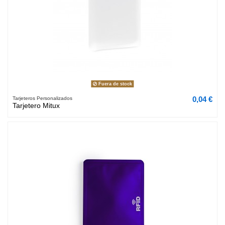
Fuera de stock
0,04 €
Tarjeteros Personalizados
Tarjetero Mitux