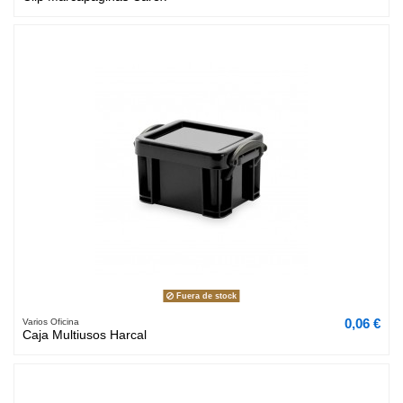
Fuera de stock
0,06 €
Varios Oficina
Caja Multiusos Harcal