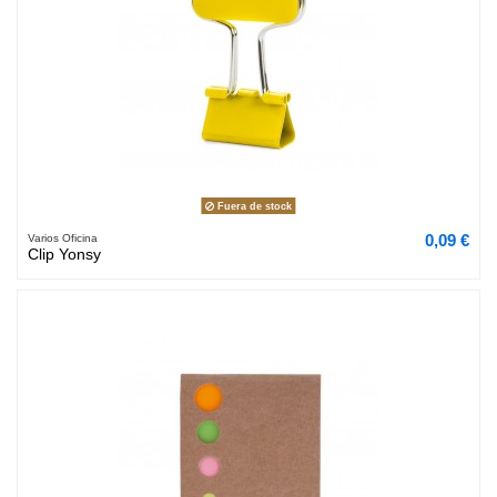
Fuera de stock
0,09 €
Varios Oficina
Clip Yonsy