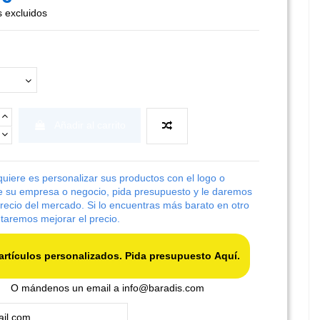
 excluidos
Añadir al carrito
 quiere es personalizar sus productos con el logo o
 su empresa o negocio, pida presupuesto y le daremos
precio del mercado. Si lo encuentras más barato en otro
entaremos mejorar el precio.
Para artículos personalizados. Pida presupuesto Aquí.
O mándenos un email a
info@baradis.com