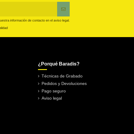
estra información de contacto en el aviso legal.
alidad
¿Porqué Baradis?
Técnicas de Grabado
Pedidos y Devoluciones
Pago seguro
Aviso legal