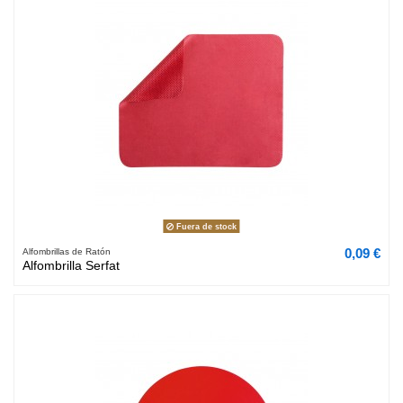
Fuera de stock
0,09 €
Alfombrillas de Ratón
Alfombrilla Serfat