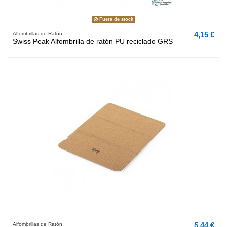
Fuera de stock
4,15 €
Alfombrillas de Ratón
Swiss Peak Alfombrilla de ratón PU reciclado GRS
5,44 €
Alfombrillas de Ratón