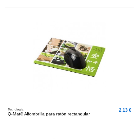
2,13 €
Tecnología
Q-Mat® Alfombrilla para ratón rectangular