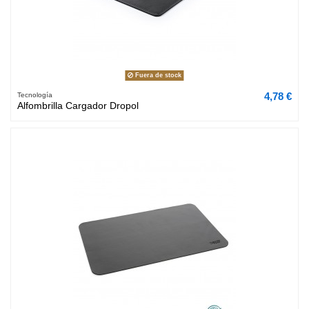
Fuera de stock
4,78 €
Tecnología
Alfombrilla Cargador Dropol