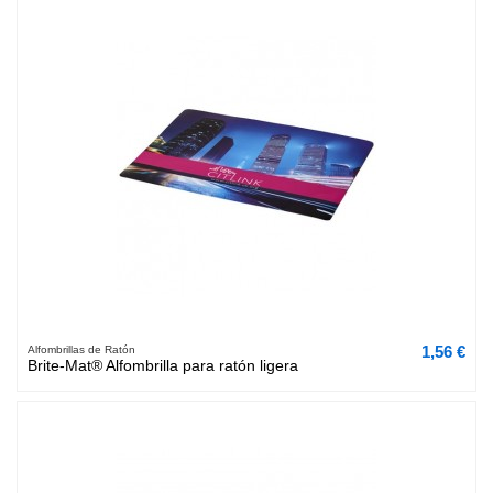
1,56 €
Alfombrillas de Ratón
Brite-Mat® Alfombrilla para ratón ligera