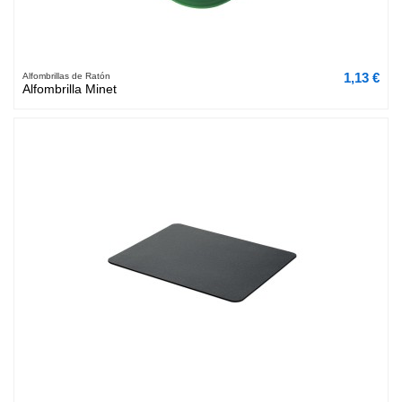
1,13 €
Alfombrillas de Ratón
Alfombrilla Minet