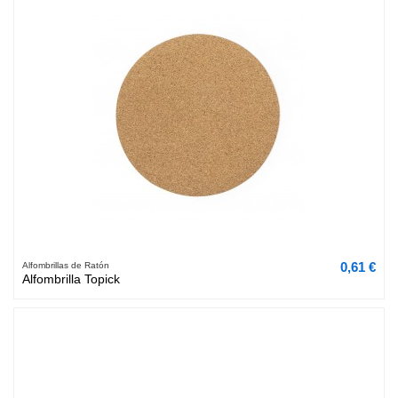
0,61 €
Alfombrillas de Ratón
Alfombrilla Topick