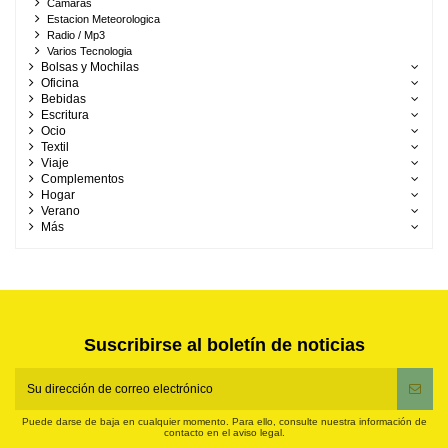
Camaras
Estacion Meteorologica
Radio / Mp3
Varios Tecnologia
Bolsas y Mochilas
Oficina
Bebidas
Escritura
Ocio
Textil
Viaje
Complementos
Hogar
Verano
Más
Suscribirse al boletín de noticias
Puede darse de baja en cualquier momento. Para ello, consulte nuestra información de
contacto en el aviso legal.