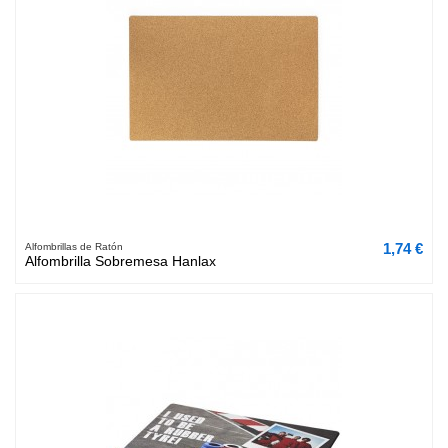
1,74 €
Alfombrillas de Ratón
Alfombrilla Sobremesa Hanlax