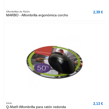
2,39 €
Alfombrillas de Ratón
MARBO - Alfombrilla ergonómica corcho
2,13 €
Inicio
Q-Mat® Alfombrilla para ratón redonda