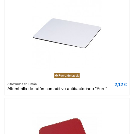
Fuera de stock
2,12 €
Alfombrillas de Ratón
Alfombrilla de ratón con aditivo antibacteriano "Pure"