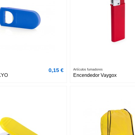
0,15 €
Artículos fumadores
KYO
Encendedor Vaygox