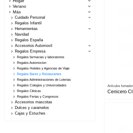
Hogar
Verano
Más
Cuidado Personal
Regalos Infantil
Herramientas
Navidad
Regalos España
Accesorios Automovil
Regalos Empresa
Regalos farmacias y laboratorios
Regalos Automocion
Regalos Hoteles y Agencias de Viaje
Regalos Bares y Restaurantes
Regalos Administraciones de Loterias
Regalos Colegios y Universidades
Artículos fumado
Cenicero C
Regalos Clinicas
Regalos Ferias y Congresos
Accesorios mascotas
Dulces y caramelos
Cajas y Estuches