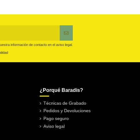
estra información de contacto en el aviso legal.
alidad
¿Porqué Baradis?
Técnicas de Grabado
Pedidos y Devoluciones
Pago seguro
Aviso legal