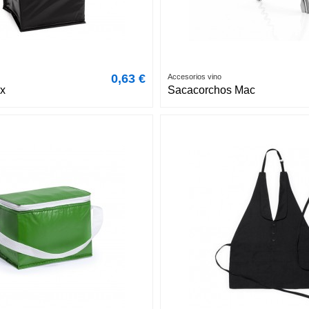
0,63 €
Accesorios vino
ex
Sacacorchos Mac