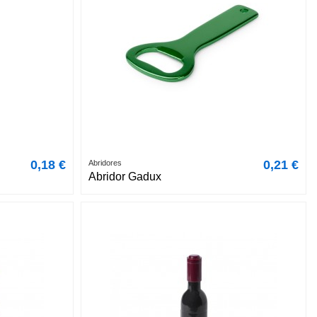
0,18 €
0,21 €
Abridores
Abridor Gadux