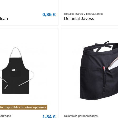
0,85 €
Regalos Bares y Restaurantes
lcan
Delantal Javess
o disponible con otras opciones
1,84 €
nalizados
Delantales personalizados