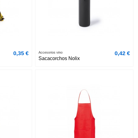
0,35 €
0,42 €
Accesorios vino
Sacacorchos Nolix