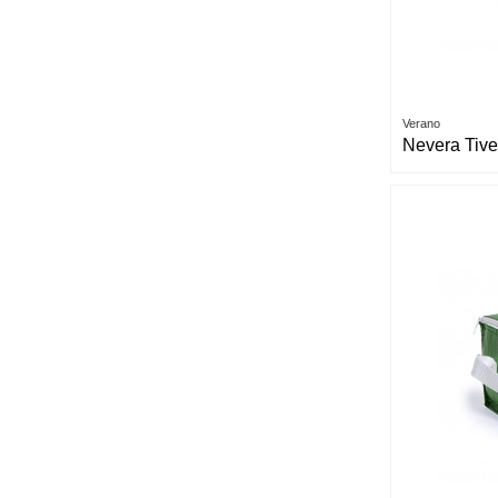
Verano
Nevera Tiv