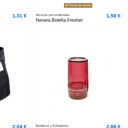
Fuera de stock
1,31 €
1,58 €
Neveras personalizadas
Nevera Botella Fresher
2,04 €
2,66 €
Botelleros y Enfriadores