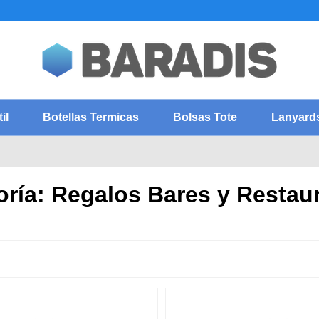
il
Botellas Termicas
Bolsas Tote
Lanyard
oría: Regalos Bares y Restau