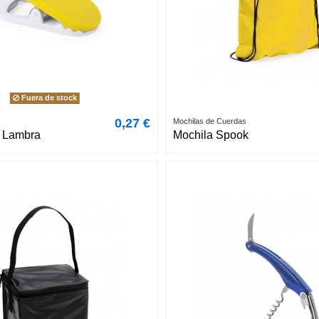
Fuera de stock
0,27 €
Mochilas de Cuerdas
p Lambra
Mochila Spook