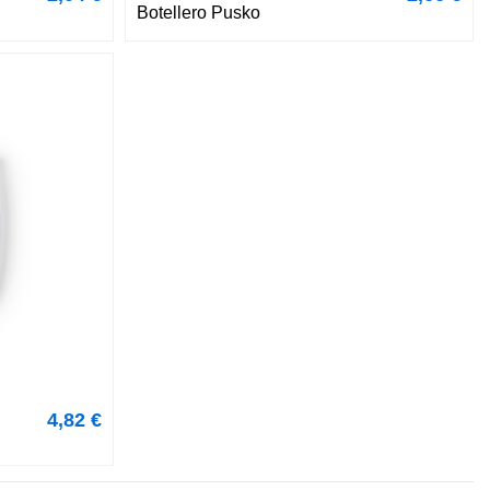
Botellero Pusko
4,82 €