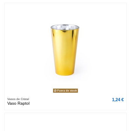
Fuera de stock
1,24 €
Vasos de Cristal
Vaso Raptol