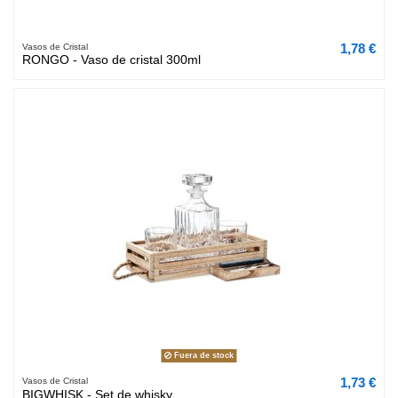
1,78 €
Vasos de Cristal
RONGO - Vaso de cristal 300ml
Fuera de stock
1,73 €
Vasos de Cristal
BIGWHISK - Set de whisky