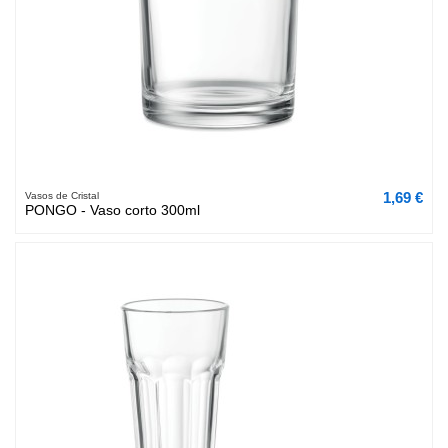
1,69 €
Vasos de Cristal
PONGO - Vaso corto 300ml