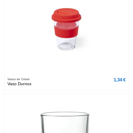
1,34 €
Vasos de Cristal
Vaso Durnox