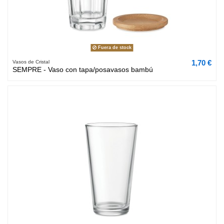
Fuera de stock
1,70 €
Vasos de Cristal
SEMPRE - Vaso con tapa/posavasos bambú