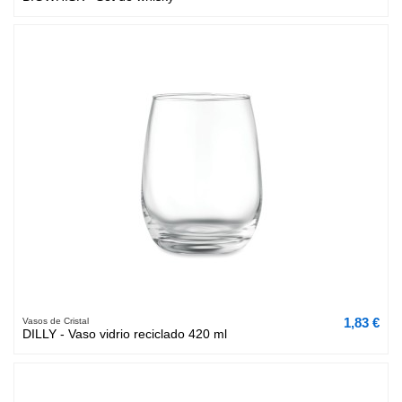
1,83 €
Vasos de Cristal
DILLY - Vaso vidrio reciclado 420 ml