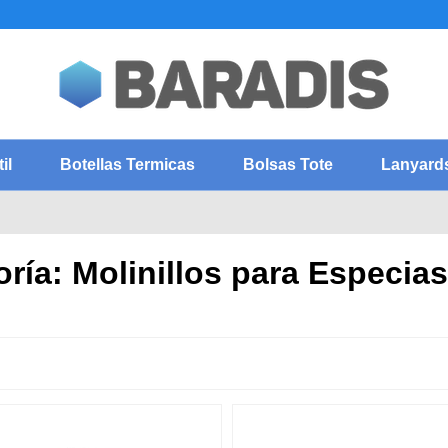
il
Botellas Termicas
Bolsas Tote
Lanyard
ría: Molinillos para Especias