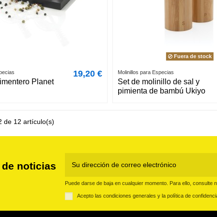
Fuera de stock
19,20 €
specias
Molinillos para Especias
pimentero Planet
Set de molinillo de sal y
pimienta de bambú Ukiyo
 de 12 artículo(s)
 de noticias
Puede darse de baja en cualquier momento. Para ello, consulte nu
Acepto las condiciones generales y la política de confidenci