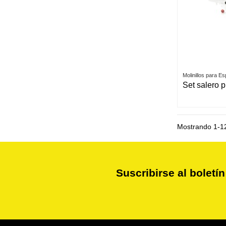
Molinillos para E
Set salero 
Mostrando 1-12
Suscribirse al boletín