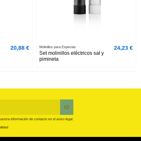
20,88 €
24,23 €
Molinillos para Especias
Set molinillos eléctricos sal y
pimineta
estra información de contacto en el aviso legal.
alidad