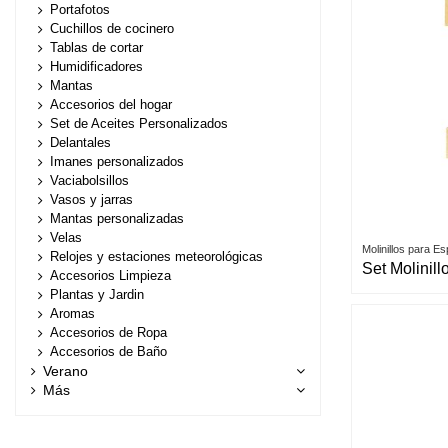
Portafotos
Cuchillos de cocinero
Tablas de cortar
Humidificadores
Mantas
Accesorios del hogar
Set de Aceites Personalizados
Delantales
Imanes personalizados
Vaciabolsillos
Vasos y jarras
Mantas personalizadas
Velas
Molinillos para E
Relojes y estaciones meteorológicas
Set Molinil
Accesorios Limpieza
Plantas y Jardin
Aromas
Accesorios de Ropa
Accesorios de Baño
Verano
Más