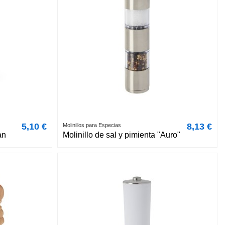
5,10 €
8,13 €
Molinillos para Especias
an
Molinillo de sal y pimienta "Auro"