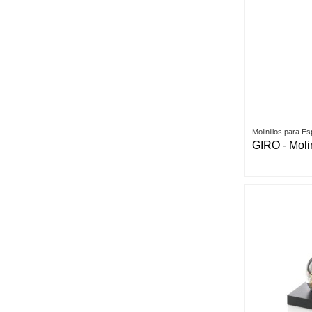
Molinillos para E
GIRO - Molin