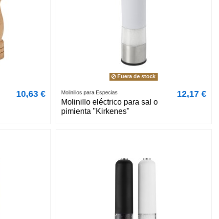
Fuera de stock
10,63 €
12,17 €
Molinillos para Especias
Molinillo eléctrico para sal o
pimienta "Kirkenes"