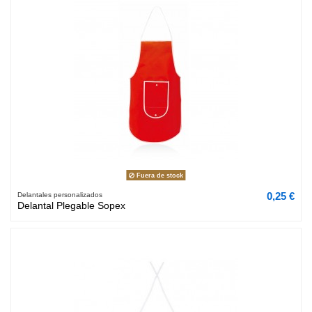
Fuera de stock
0,25 €
Delantales personalizados
Delantal Plegable Sopex