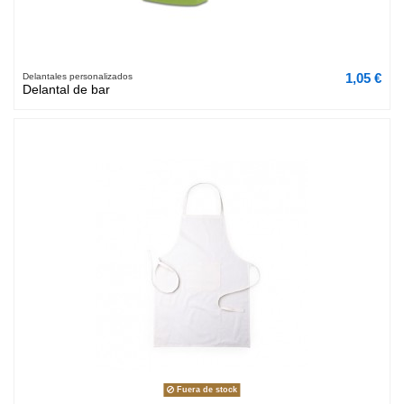
1,05 €
Delantales personalizados
Delantal de bar
Fuera de stock