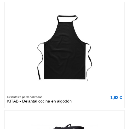
1,82 €
Delantales personalizados
KITAB - Delantal cocina en algodón