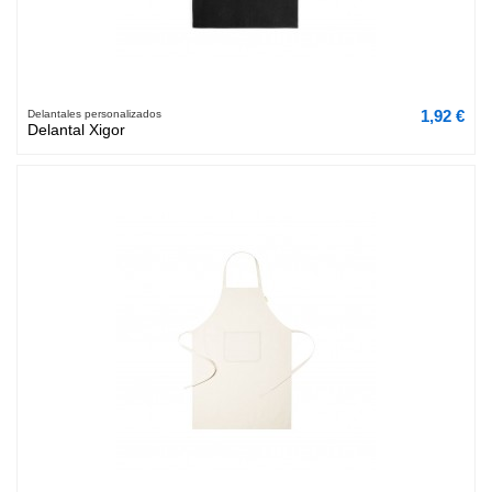
1,92 €
Delantales personalizados
Delantal Xigor