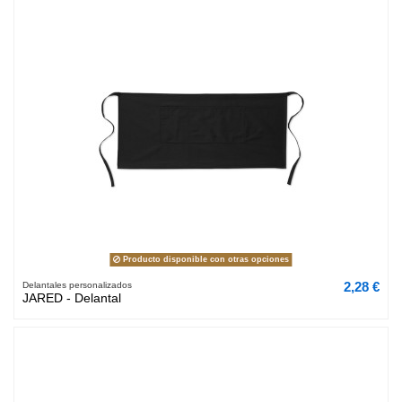
Producto disponible con otras opciones
2,28 €
Delantales personalizados
JARED - Delantal