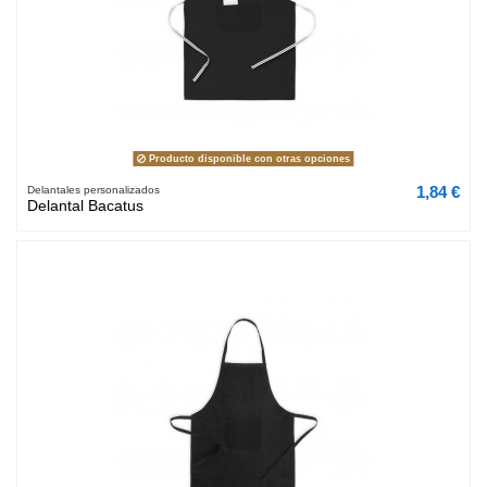
Producto disponible con otras opciones
1,84 €
Delantales personalizados
Delantal Bacatus