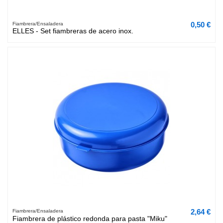
0,50 €
Fiambrera/Ensaladera
ELLES - Set fiambreras de acero inox.
2,64 €
Fiambrera/Ensaladera
Fiambrera de plástico redonda para pasta "Miku"