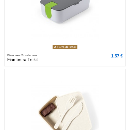
Fuera de stock
1,57 €
Fiambrera/Ensaladera
Fiambrera Trekit