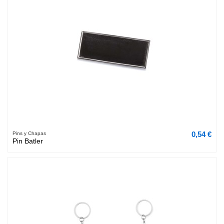
0,54 €
Pins y Chapas
Pin Batler