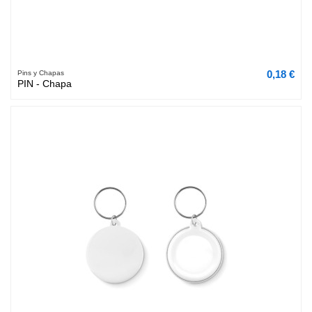
0,18 €
Pins y Chapas
PIN - Chapa