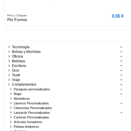
0,55 €
Pins y Chapas
Pin Formix
Tecnología
Bolsas y Mochilas
Oficina
Bebidas
Escritura
Ocio
Textil
Viaje
Complementos
Paraguas personalizados
Mujer
Monederos
Llaveros Personalizados
Cinturones Personalizados
Lanyards Personalizados
Carteras Personalizadas
Artículos fumadores
Pelotas Antiestres