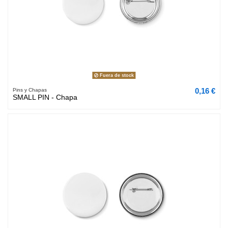
Fuera de stock
0,16 €
Pins y Chapas
SMALL PIN - Chapa