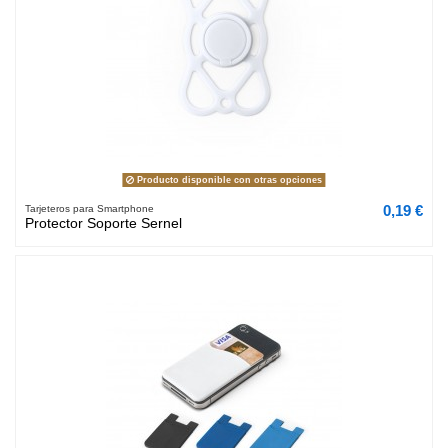
Producto disponible con otras opciones
0,19 €
Tarjeteros para Smartphone
Protector Soporte Sernel