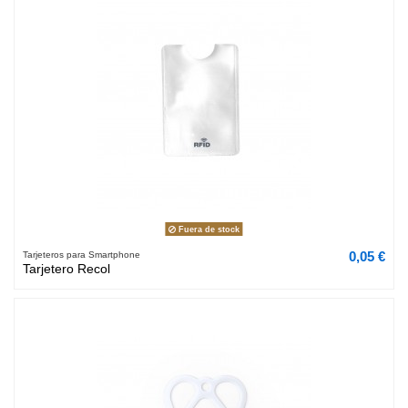
Fuera de stock
0,05 €
Tarjeteros para Smartphone
Tarjetero Recol