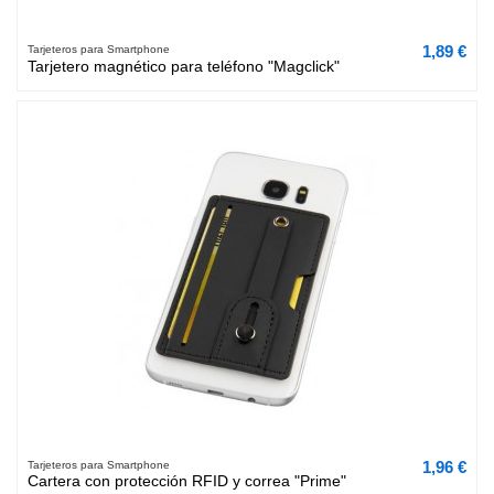
1,89 €
Tarjeteros para Smartphone
Tarjetero magnético para teléfono "Magclick"
1,96 €
Tarjeteros para Smartphone
Cartera con protección RFID y correa "Prime"