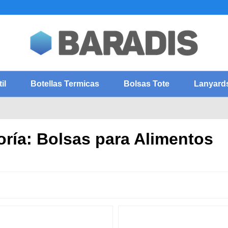
il
Botellas Termicas
Bolsas Tote
Lanyard
ría: Bolsas para Alimentos