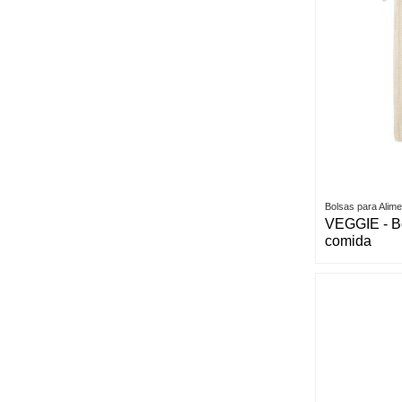
Bolsas para Alim
VEGGIE - Bo
comida