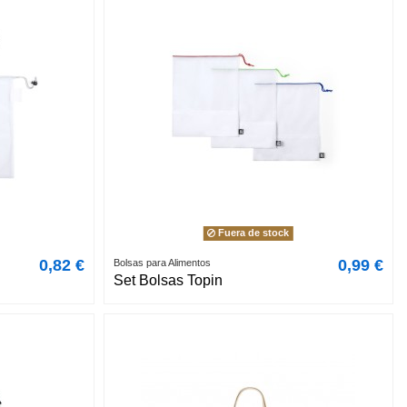
Fuera de stock
0,82 €
0,99 €
Bolsas para Alimentos
Set Bolsas Topin