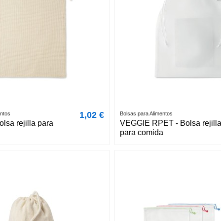
1,02 €
entos
Bolsas para Alimentos
lsa rejilla para
VEGGIE RPET - Bolsa rejill
para comida