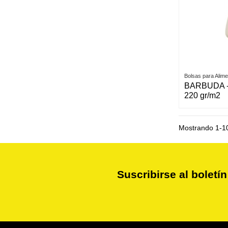
Bolsas para Alim
BARBUDA - 
220 gr/m2
Mostrando 1-10
Suscribirse al boletín