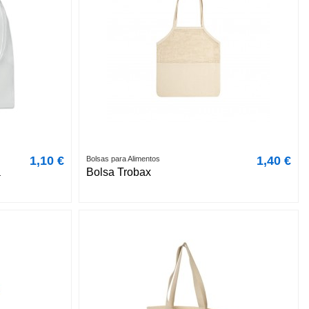
1,10 €
1,40 €
Bolsas para Alimentos
a
Bolsa Trobax