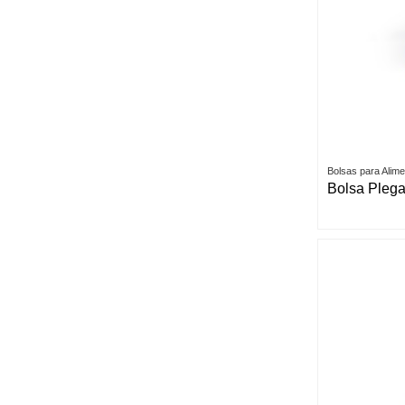
Bolsas para Alim
Bolsa Plega