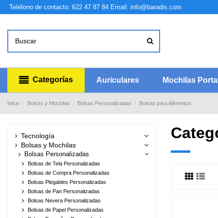
Teléfono de contacto: 622 47 87 84
Email: info@baradis.com
Categorías
Auriculares
Mochilas Portat
Inicio
Bolsas y Mochilas
Bolsas Personalizadas
Bolsas para Alimentos
Catego
Tecnología
Bolsas y Mochilas
Bolsas Personalizadas
Bolsas de Tela Personalizadas
Bolsas de Compra Personalizadas
Bolsas Plegables Personalizadas
Bolsas de Pan Personalizadas
Bolsas Nevera Personalizadas
Bolsas de Papel Personalizadas