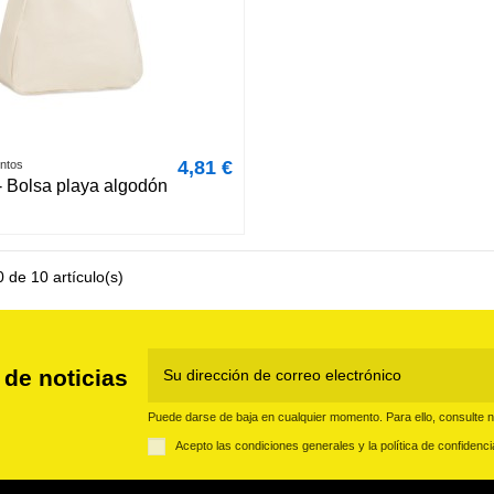
4,81 €
entos
Bolsa playa algodón
 de 10 artículo(s)
 de noticias
Puede darse de baja en cualquier momento. Para ello, consulte nu
Acepto las condiciones generales y la política de confidenci