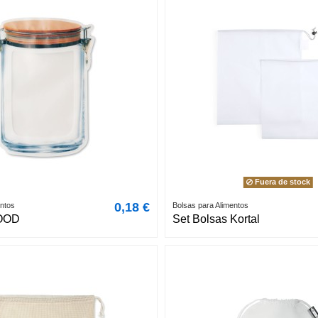
Fuera de stock
0,18 €
entos
Bolsas para Alimentos
OOD
Set Bolsas Kortal