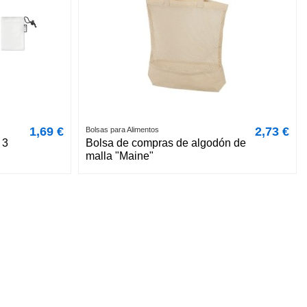
1,69 €
2,73 €
Bolsas para Alimentos
 3
Bolsa de compras de algodón de
malla "Maine"