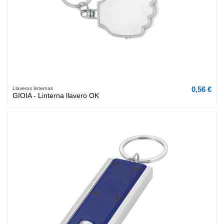
0,56 €
Llaveros linternas
GIOIA - Linterna llavero OK