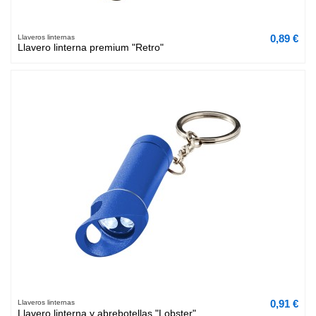
0,89 €
Llaveros linternas
Llavero linterna premium "Retro"
0,91 €
Llaveros linternas
Llavero linterna y abrebotellas "Lobster"