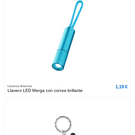
1,19 €
Llaveros linternas
Llavero LED Merga con correa brillante