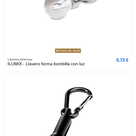
Fuera de stock
0,72 €
Llaveros linternas
ILUMIX - Llavero forma bombilla con luz