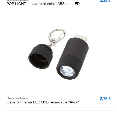
2,35 €
POP LIGHT - Llavero aluminio ABS con LED
2,78 €
Llaveros linternas
Llavero linterna LED USB recargable "Avior"