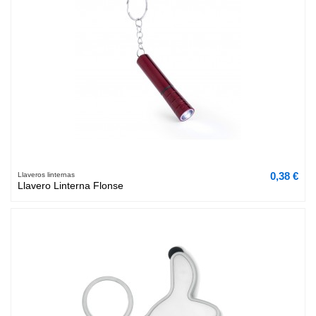
0,38 €
Llaveros linternas
Llavero Linterna Flonse