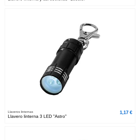
1,17 €
Llaveros linternas
Llavero linterna 3 LED "Astro"