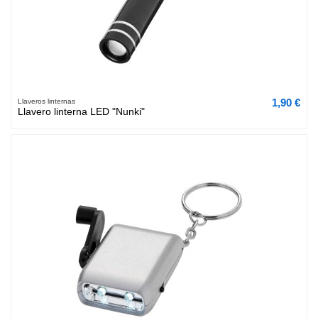
1,90 €
Llaveros linternas
Llavero linterna LED "Nunki"