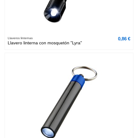
0,86 €
Llaveros linternas
Llavero linterna con mosquetón "Lyra"