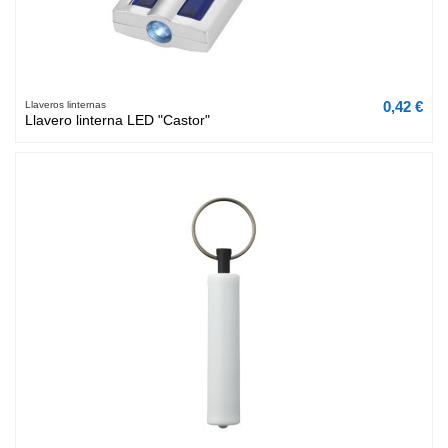
0,42 €
Llaveros linternas
Llavero linterna LED "Castor"