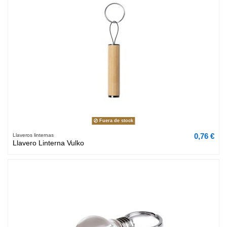
Fuera de stock
0,76 €
Llaveros linternas
Llavero Linterna Vulko