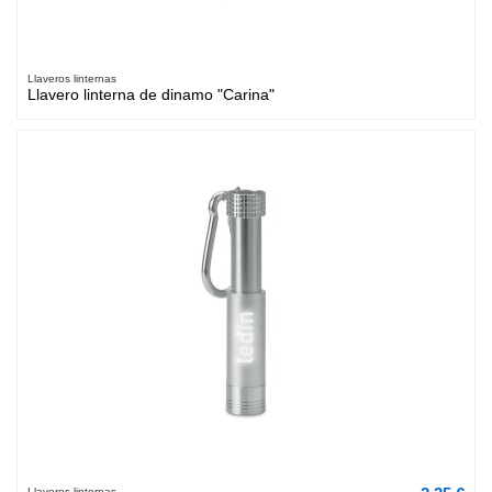
Llaveros linternas
Llavero linterna de dinamo "Carina"
Llaveros linternas