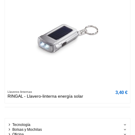
3,40 €
Llaveros linternas
RINGAL - Llavero-linterna energía solar
Tecnología
Bolsas y Mochilas
Oficina