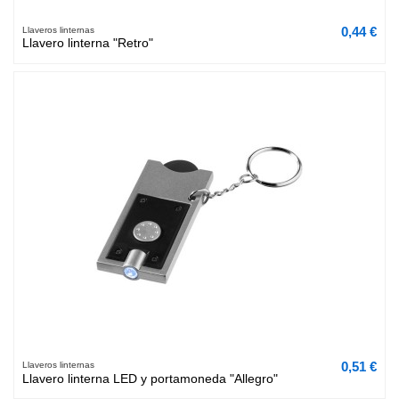
0,44 €
Llaveros linternas
Llavero linterna "Retro"
0,51 €
Llaveros linternas
Llavero linterna LED y portamoneda "Allegro"