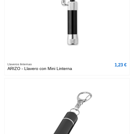
1,23 €
Llaveros linternas
ARIZO - Llavero con Mini Linterna