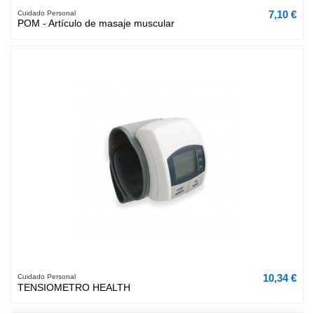
7,10 €
Cuidado Personal
POM - Artículo de masaje muscular
10,34 €
Cuidado Personal
TENSIOMETRO HEALTH