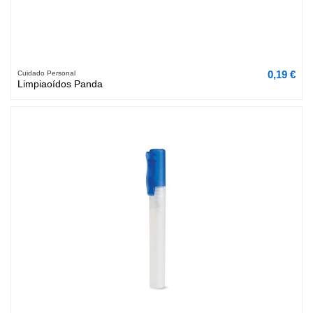
0,19 €
Cuidado Personal
Limpiaoídos Panda