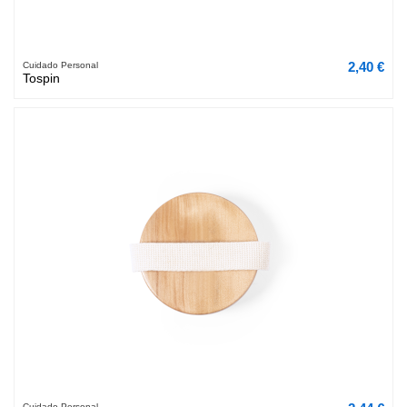
2,40 €
Cuidado Personal
Tospin
Cuidado Personal