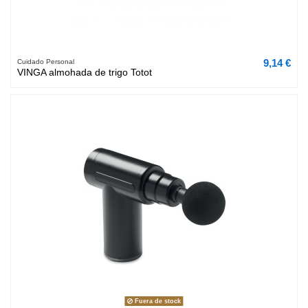
9,14 €
Cuidado Personal
VINGA almohada de trigo Totot
Fuera de stock