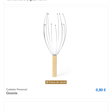
Fuera de stock
0,90 €
Cuidado Personal
Goonix