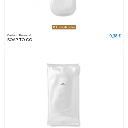
Fuera de stock
0,38 €
Cuidado Personal
SOAP TO GO