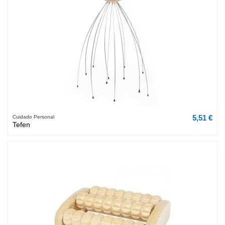
5,51 €
Cuidado Personal
Tefen