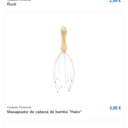
2,44 €
Ruck
3,68 €
Cuidado Personal
Masajeador de cabeza de bambú "Hator"