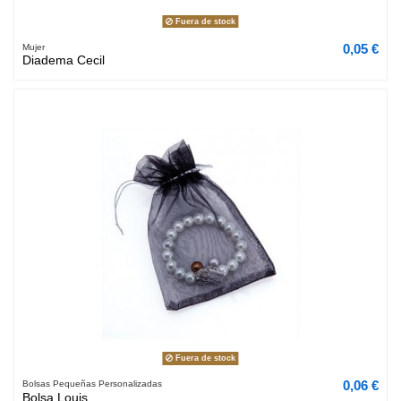
Fuera de stock
0,05 €
Mujer
Diadema Cecil
Fuera de stock
0,06 €
Bolsas Pequeñas Personalizadas
Bolsa Louis