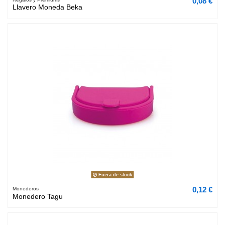
0,08 €
Llavero Moneda Beka
Fuera de stock
0,12 €
Monederos
Monedero Tagu