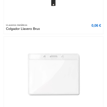
0,06 €
LLaveros metálicos
Colgador Llavero Brux