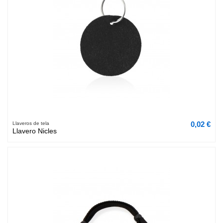
0,02 €
Llaveros de tela
Llavero Nicles