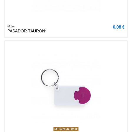
0,08 €
Mujer
PASADOR TAURON*
Fuera de stock