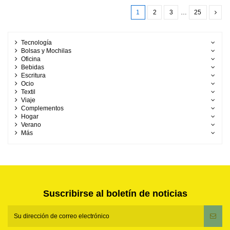
1
2
3
…
25
Tecnología
Bolsas y Mochilas
Oficina
Bebidas
Escritura
Ocio
Textil
Viaje
Complementos
Hogar
Verano
Más
Suscribirse al boletín de noticias