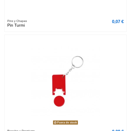
0,07 €
Pins y Chapas
Pin Turmi
Fuera de stock
Regalos y Premiums