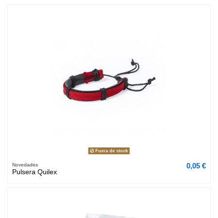
Fuera de stock
0,05 €
Novedades
Pulsera Quilex