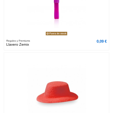
Fuera de stock
0,09 €
Regalos y Premiums
Llavero Zemix