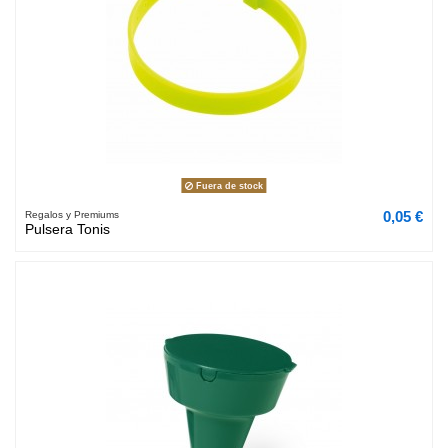
Fuera de stock
0,05 €
Regalos y Premiums
Pulsera Tonis