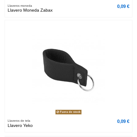
0,09 €
Llaveros moneda
Llavero Moneda Zabax
Fuera de stock
0,09 €
Llaveros de tela
Llavero Yeko