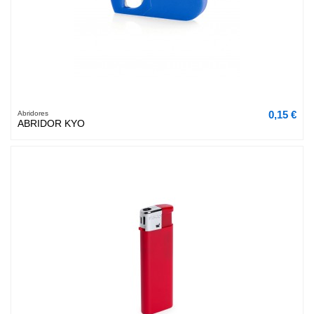
0,15 €
Abridores
ABRIDOR KYO