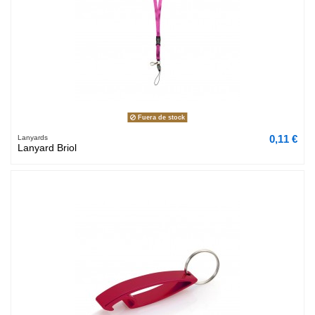
Fuera de stock
0,11 €
Lanyards
Lanyard Briol