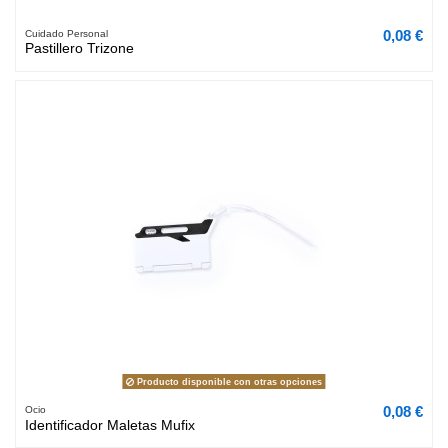
0,08 €
Cuidado Personal
Pastillero Trizone
Producto disponible con otras opciones
0,08 €
Ocio
Identificador Maletas Mufix