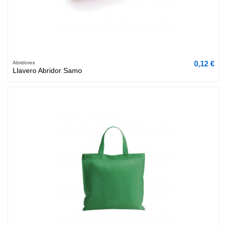
0,12 €
Abridores
Llavero Abridor Samo