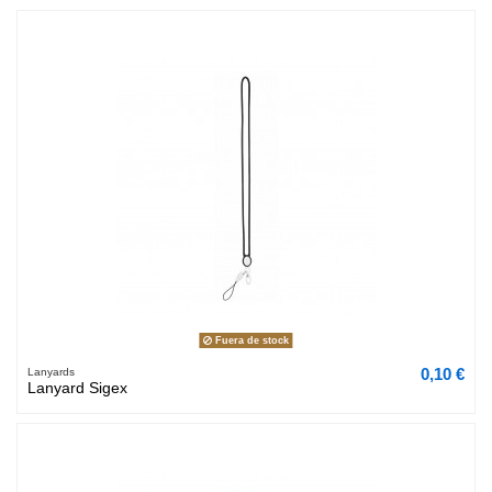
Fuera de stock
0,10 €
Lanyards
Lanyard Sigex