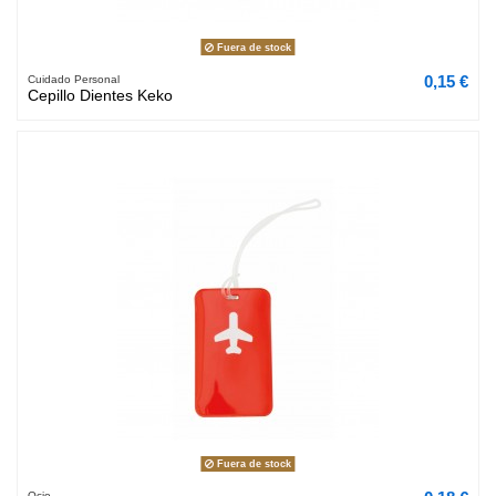
Fuera de stock
0,15 €
Cuidado Personal
Cepillo Dientes Keko
Fuera de stock
Ocio