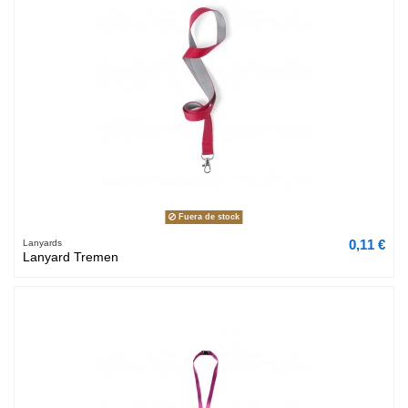
Fuera de stock
0,11 €
Lanyards
Lanyard Tremen