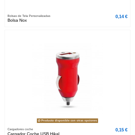
0,14 €
Bolsas de Tela Personalizadas
Bolsa Nox
Producto disponible con otras opciones
0,15 €
Cargadores coche
Cargador Coche USB Hikal