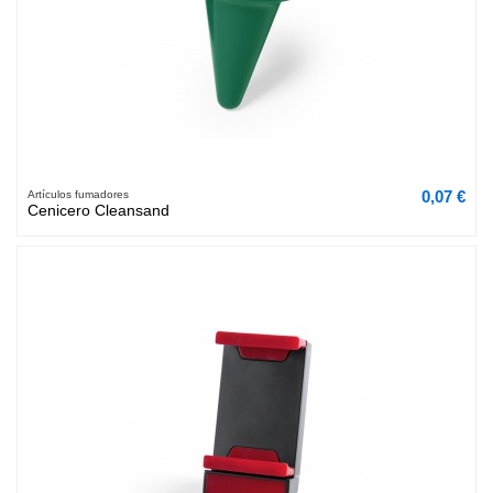
0,07 €
Artículos fumadores
Cenicero Cleansand