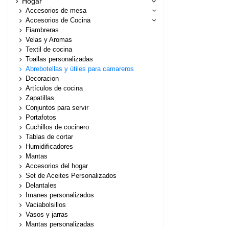
Hogar
Accesorios de mesa
Accesorios de Cocina
Fiambreras
Velas y Aromas
Textil de cocina
Toallas personalizadas
Abrebotellas y útiles para camareros
Decoracion
Artículos de cocina
Zapatillas
Conjuntos para servir
Portafotos
Cuchillos de cocinero
Tablas de cortar
Humidificadores
Mantas
Accesorios del hogar
Set de Aceites Personalizados
Delantales
Imanes personalizados
Vaciabolsillos
Vasos y jarras
Mantas personalizadas