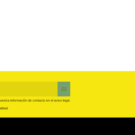
estra información de contacto en el aviso legal.
alidad