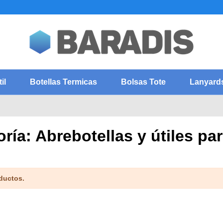
il
Botellas Termicas
Bolsas Tote
Lanyard
ría: Abrebotellas y útiles p
ductos.