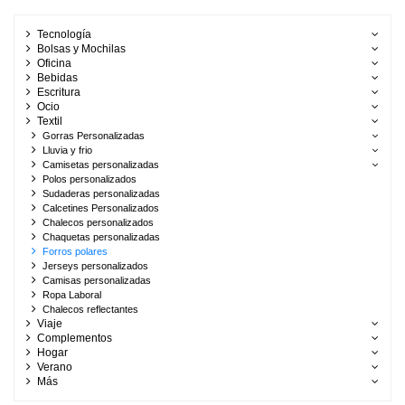
Tecnología
Bolsas y Mochilas
Oficina
Bebidas
Escritura
Ocio
Textil
Gorras Personalizadas
Lluvia y frio
Camisetas personalizadas
Polos personalizados
Sudaderas personalizadas
Calcetines Personalizados
Chalecos personalizados
Chaquetas personalizadas
Forros polares
Jerseys personalizados
Camisas personalizadas
Ropa Laboral
Chalecos reflectantes
Viaje
Complementos
Hogar
Verano
Más