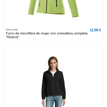
12,99 €
Forro polar
Forro de microfibra de mujer con cremallera completa
"Rixford"