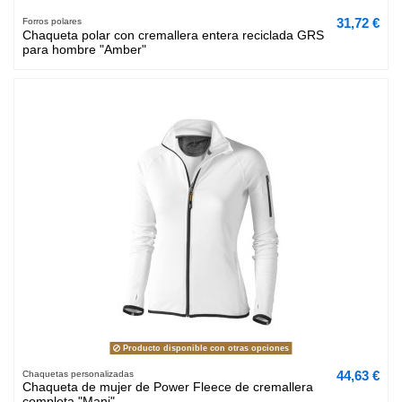
31,72 €
Forros polares
Chaqueta polar con cremallera entera reciclada GRS
para hombre "Amber"
Producto disponible con otras opciones
44,63 €
Chaquetas personalizadas
Chaqueta de mujer de Power Fleece de cremallera
completa "Mani"