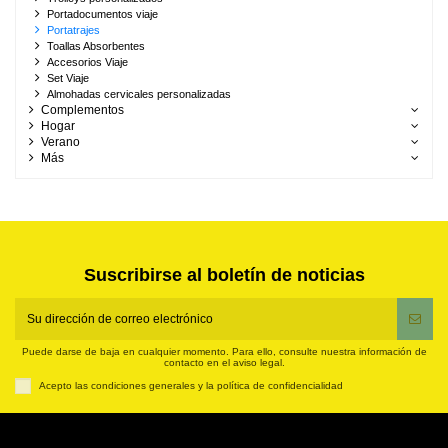
Portadocumentos viaje
Portatrajes
Toallas Absorbentes
Accesorios Viaje
Set Viaje
Almohadas cervicales personalizadas
Complementos
Hogar
Verano
Más
Suscribirse al boletín de noticias
Puede darse de baja en cualquier momento. Para ello, consulte nuestra información de
contacto en el aviso legal.
Acepto las condiciones generales y la política de confidencialidad