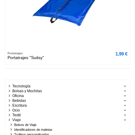
1,99 €
Portatrajes
Portatrajes "Suitsy"
Tecnología
Bolsas y Mochilas
Oficina
Bebidas
Escritura
Ocio
Textil
Viaje
Bolsos de Viaje
Identificadores de maletas
Trolleys personalizados