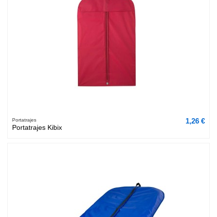
1,26 €
Portatrajes
Portatrajes Kibix