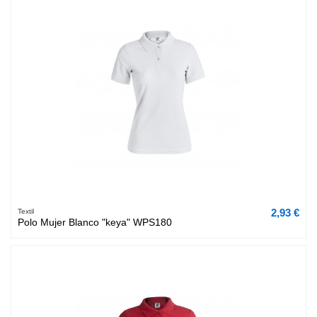
2,93 €
Textil
Polo Mujer Blanco "keya" WPS180