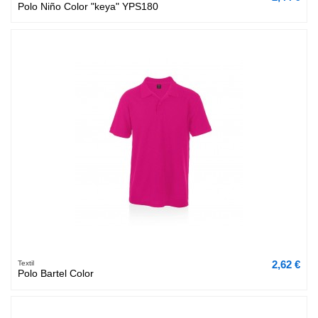
Polo Niño Color "keya" YPS180
2,62 €
Textil
Polo Bartel Color