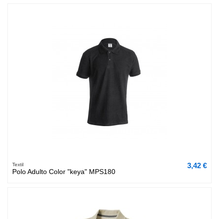
3,42 €
Textil
Polo Adulto Color "keya" MPS180