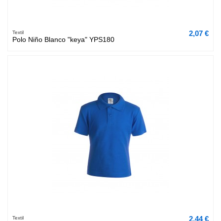
2,07 €
Textil
Polo Niño Blanco "keya" YPS180
2,44 €
Textil