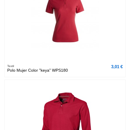
3,01 €
Textil
Polo Mujer Color "keya" WPS180