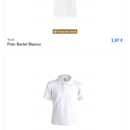
Fuera de stock
1,97 €
Textil
Polo Bartel Blanco