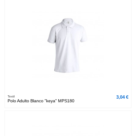
3,04 €
Textil
Polo Adulto Blanco "keya" MPS180