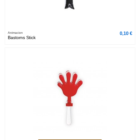
0,10 €
Animacion
Bastoms Stick