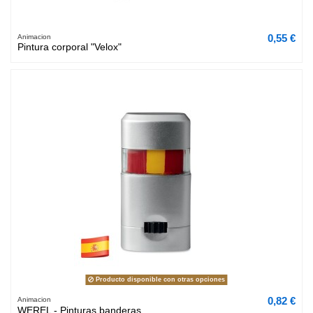
0,55 €
Animacion
Pintura corporal "Velox"
Producto disponible con otras opciones
0,82 €
Animacion
WEREL - Pinturas banderas