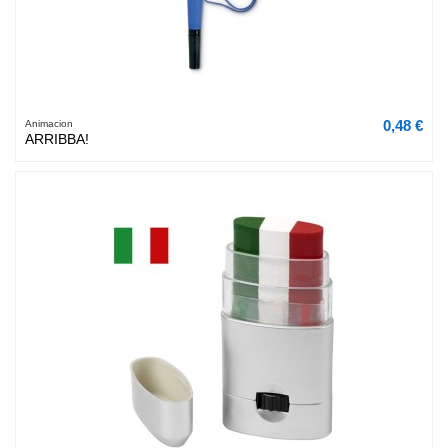
0,48 €
Animacion
ARRIBBA!