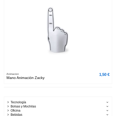
1,50 €
Animacion
Mano Animación Zacky
Tecnología
Bolsas y Mochilas
Oficina
Bebidas