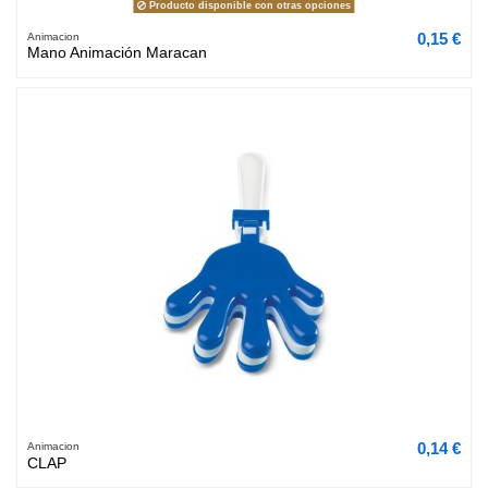
Producto disponible con otras opciones
0,15 €
Animacion
Mano Animación Maracan
0,14 €
Animacion
CLAP