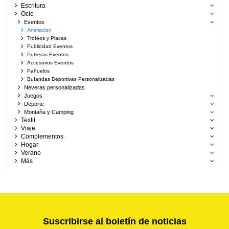
Escritura
Ocio
Eventos
Animacion
Trofeos y Placas
Publicidad Eventos
Pulseras Eventos
Accesorios Eventos
Pañuelos
Bufandas Deportivas Personalizadas
Neveras personalizadas
Juegos
Deporte
Montaña y Camping
Textil
Viaje
Complementos
Hogar
Verano
Más
Suscribirse al boletín de noticias