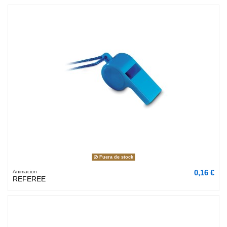
Fuera de stock
0,16 €
Animacion
REFEREE