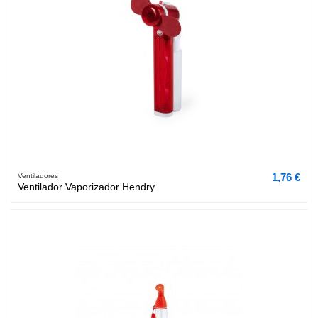
1,76 €
Ventiladores
Ventilador Vaporizador Hendry