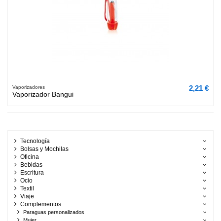
2,21 €
Vaporizadores
Vaporizador Bangui
Tecnología
Bolsas y Mochilas
Oficina
Bebidas
Escritura
Ocio
Textil
Viaje
Complementos
Paraguas personalizados
Mujer