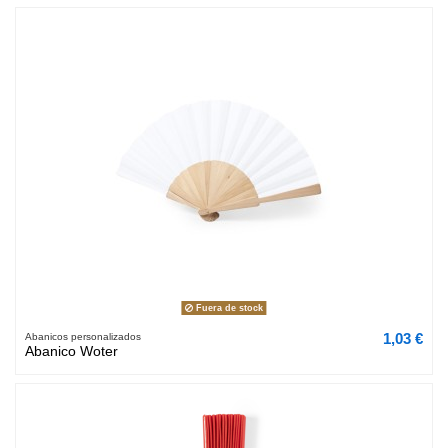
Fuera de stock
1,03 €
Abanicos personalizados
Abanico Woter