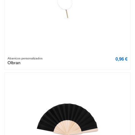
0,96 €
Abanicos personalizados
Olbran