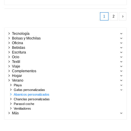
1
2
Tecnología
Bolsas y Mochilas
Oficina
Bebidas
Escritura
Ocio
Textil
Viaje
Complementos
Hogar
Verano
Playa
Gafas personalizadas
Abanicos personalizados
Chanclas personalizadas
Parasol coche
Ventiladores
Más