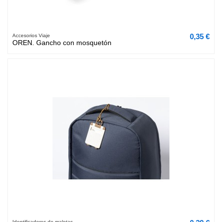
0,35 €
Accesorios Viaje
OREN. Gancho con mosquetón
Identificadores de maletas