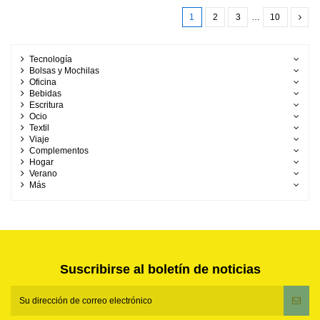
1
2
3
…
10
Tecnología
Bolsas y Mochilas
Oficina
Bebidas
Escritura
Ocio
Textil
Viaje
Complementos
Hogar
Verano
Más
Suscribirse al boletín de noticias