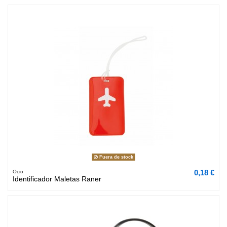
Fuera de stock
0,18 €
Ocio
Identificador Maletas Raner