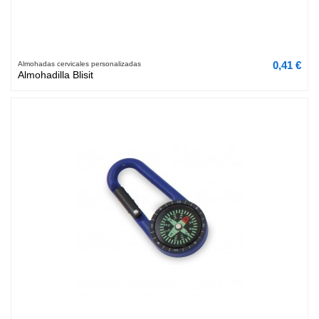
0,41 €
Almohadas cervicales personalizadas
Almohadilla Blisit