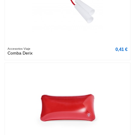
0,41 €
Accesorios Viaje
Comba Derix