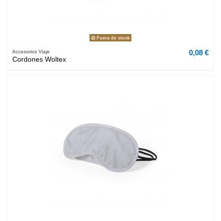
Fuera de stock
0,08 €
Accesorios Viaje
Cordones Woltex