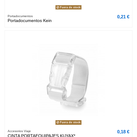
Fuera de stock
0,21 €
Portadocumentos
Portadocumentos Kein
Fuera de stock
0,18 €
Accesorios Viaje
CINTA PORTAEQUIPAJES KUYAX*