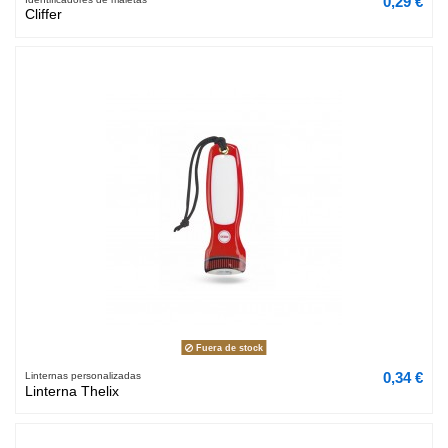
0,29 €
Cliffer
Fuera de stock
0,34 €
Linternas personalizadas
Linterna Thelix