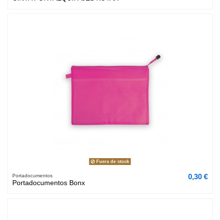
Fuera de stock
0,30 €
Portadocumentos
Portadocumentos Bonx