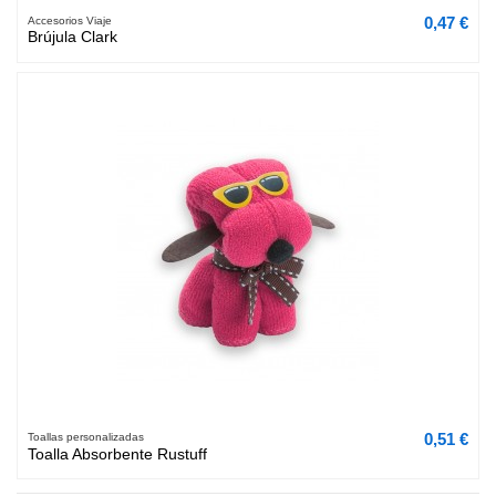
0,47 €
Accesorios Viaje
Brújula Clark
0,51 €
Toallas personalizadas
Toalla Absorbente Rustuff