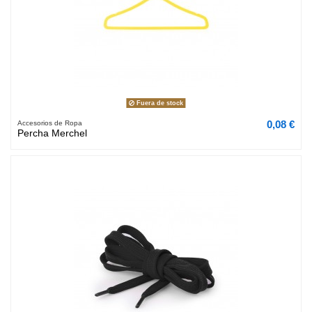
Fuera de stock
0,08 €
Accesorios de Ropa
Percha Merchel