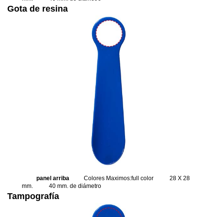
Gota de resina
panel arriba
Colores Maximos:full color
28 X 28
mm.
40 mm. de diámetro
Tampografía