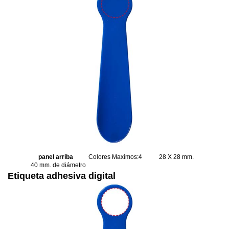
panel arriba
Colores Maximos:4
28 X 28 mm.
40 mm. de diámetro
Etiqueta adhesiva digital