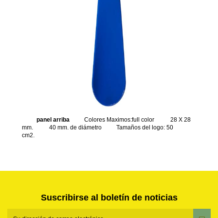
panel arriba
Colores Maximos:full color
28 X 28
mm.
40 mm. de diámetro
Tamaños del logo: 50
cm2.
Suscribirse al boletín de noticias