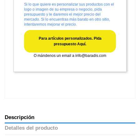
Si lo que quiere es personalizar sus productos con el
logo o imagen de su empresa o negocio, pida
presupuesto y le daremos el mejor precio del
mercado. Si lo encuentras más barato en otro sitio,
intentaremos mejorar el precio.
Para artículos personalizados. Pida
presupuesto Aquí.
O mándenos un email a
info@baradis.com
Descripción
Detalles del producto