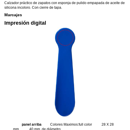
Calzador práctico de zapatos con esponja de pulido empapada de aceite de
silicona incoloro. Con cierre de tapa.
Marcajes
Impresión digital
panel arriba
Colores Maximos:full color
28 X 28
mm.
40 mm. de diámetro