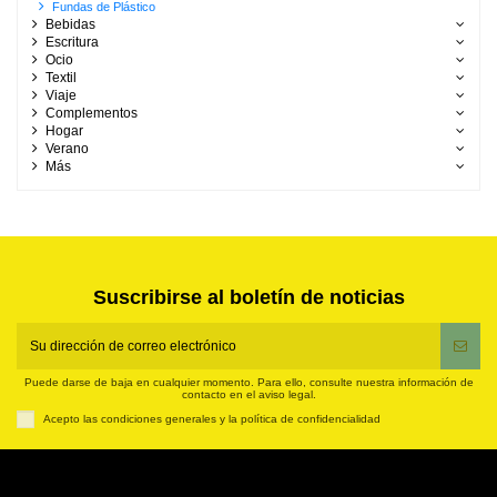
Fundas de Plástico
Bebidas
Escritura
Ocio
Textil
Viaje
Complementos
Hogar
Verano
Más
Suscribirse al boletín de noticias
Puede darse de baja en cualquier momento. Para ello, consulte nuestra información de
contacto en el aviso legal.
Acepto las condiciones generales y la política de confidencialidad