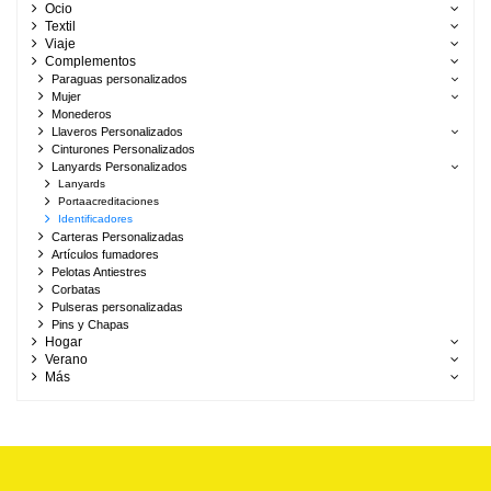
Ocio
Textil
Viaje
Complementos
Paraguas personalizados
Mujer
Monederos
Llaveros Personalizados
Cinturones Personalizados
Lanyards Personalizados
Lanyards
Portaacreditaciones
Identificadores
Carteras Personalizadas
Artículos fumadores
Pelotas Antiestres
Corbatas
Pulseras personalizadas
Pins y Chapas
Hogar
Verano
Más