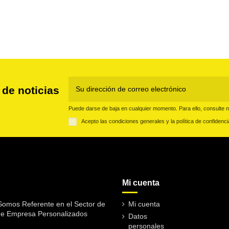
 de noticias
Puede darse de baja en cualquier momento. Para ello, consulte nu
Acepto las condiciones generales y la política de confidenci
Mi cuenta
omos Referente en el Sector de
Mi cuenta
de Empresa Personalizados
Datos
personales