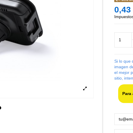
0,43
Impuestos
Si lo que
imagen de
el mejor 
sitio, int