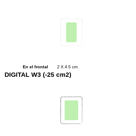
En el frontal
2 X 4.5 cm.
DIGITAL W3 (-25 cm2)