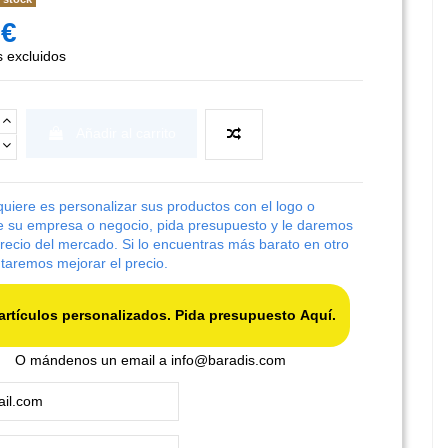
 €
 excluidos
Añadir al carrito
 quiere es personalizar sus productos con el logo o
 su empresa o negocio, pida presupuesto y le daremos
precio del mercado. Si lo encuentras más barato en otro
entaremos mejorar el precio.
Para artículos personalizados. Pida presupuesto Aquí.
O mándenos un email a
info@baradis.com