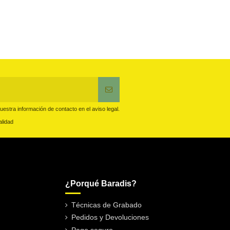
estra información de contacto en el aviso legal.
alidad
¿Porqué Baradis?
Técnicas de Grabado
Pedidos y Devoluciones
Pago seguro