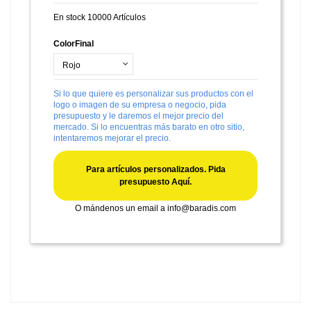
En stock
10000 Artículos
ColorFinal
Si lo que quiere es personalizar sus productos con el
logo o imagen de su empresa o negocio, pida
presupuesto y le daremos el mejor precio del
mercado. Si lo encuentras más barato en otro sitio,
intentaremos mejorar el precio.
Para artículos personalizados. Pida
presupuesto Aquí.
O mándenos un email a
info@baradis.com