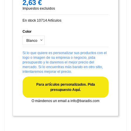
2,63 €
Impuestos excluidos
En stock
10714 Artículos
Color
Si lo que quiere es personalizar sus productos con el
logo o imagen de su empresa o negocio, pida
presupuesto y le daremos el mejor precio del
mercado. Si lo encuentras más barato en otro sitio,
intentaremos mejorar el precio.
Para artículos personalizados. Pida
presupuesto Aquí.
O mándenos un email a
info@baradis.com